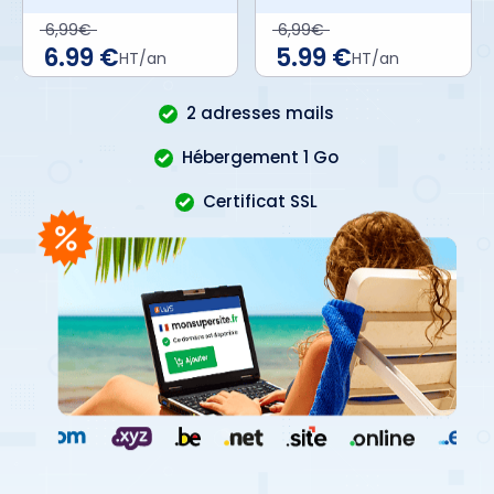
6,99€
6,99€
6.99 €
5.99 €
HT/an
HT/an
2 adresses mails
Hébergement 1 Go
Certificat SSL