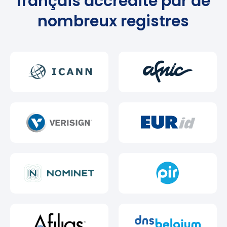
français accrédité par de
nombreux registres