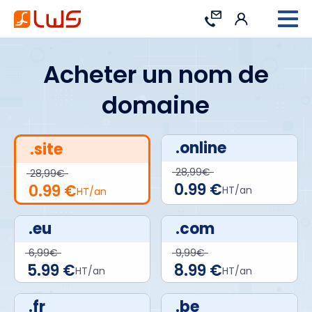
Connexion
Contact
Acheter un nom de
domaine
.online
.site
28,99€
28,99€
0.99 €
0.99 €
HT/an
HT/an
.eu
.com
6,99€
9,99€
5.99 €
8.99 €
HT/an
HT/an
.fr
.be