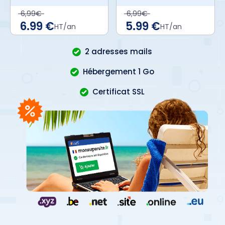
6,99€
6,99€
6.99 €
5.99 €
HT/an
HT/an
2 adresses mails
Hébergement 1 Go
Certificat SSL