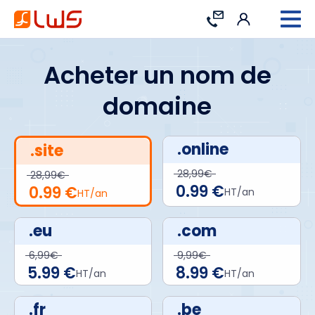
Connexion
Contact
Acheter un nom de
domaine
.online
.site
28,99€
28,99€
0.99 €
0.99 €
HT/an
HT/an
.eu
.com
6,99€
9,99€
5.99 €
8.99 €
HT/an
HT/an
.fr
.be