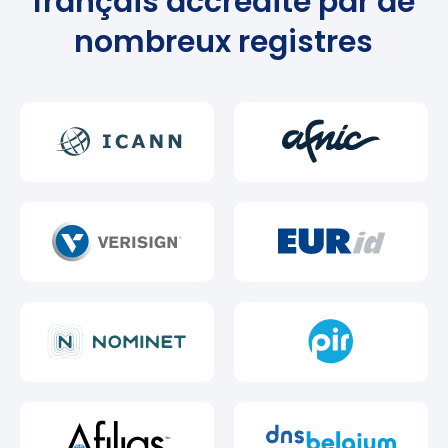
français accrédité par de
nombreux registres