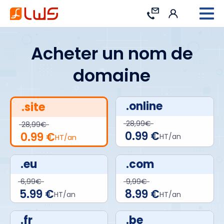
Connexion
Contact
Acheter un nom de
domaine
.online
.site
28,99€
28,99€
0.99 €
0.99 €
HT/an
HT/an
.eu
.com
6,99€
9,99€
5.99 €
8.99 €
HT/an
HT/an
.fr
.be