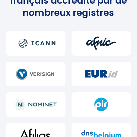
français accrédité par de
nombreux registres