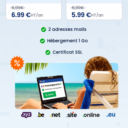
6,99€
6,99€
6.99 €
5.99 €
HT/an
HT/an
2 adresses mails
Hébergement 1 Go
Certificat SSL