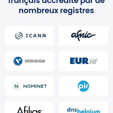
français accrédité par de
nombreux registres