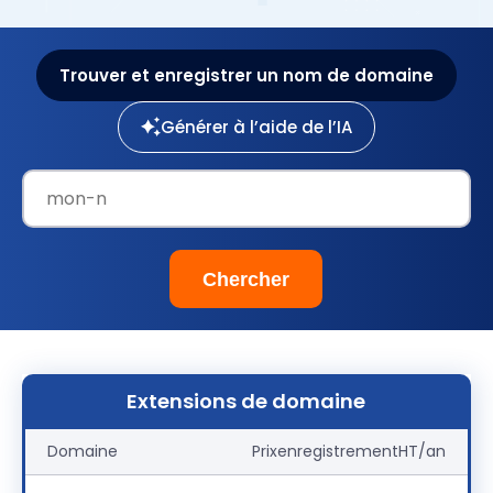
Trouver et enregistrer un nom de domaine
Générer à l’aide de l’IA
Extensions de domaine
Domaine
Prix
enregistrement
HT/an