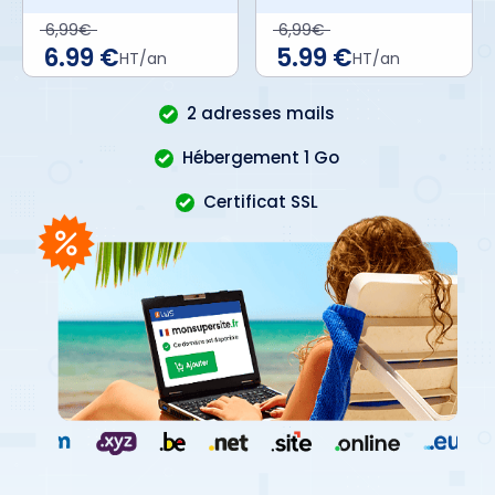
6,99€
6,99€
6.99 €
5.99 €
HT/an
HT/an
2 adresses mails
Hébergement 1 Go
Certificat SSL