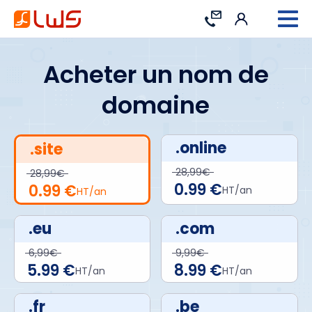
Connexion
Contact
Acheter un nom de
domaine
.online
.site
28,99€
28,99€
0.99 €
0.99 €
HT/an
HT/an
.eu
.com
6,99€
9,99€
5.99 €
8.99 €
HT/an
HT/an
.fr
.be