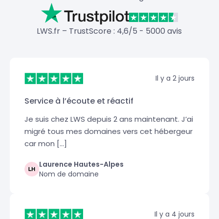
LWS.fr – TrustScore : 4,6/5 - 5000 avis
Il y a 2 jours
Service à l’écoute et réactif
Je suis chez LWS depuis 2 ans maintenant. J’ai
migré tous mes domaines vers cet hébergeur
car mon […]
Laurence Hautes-Alpes
Nom de domaine
Il y a 4 jours