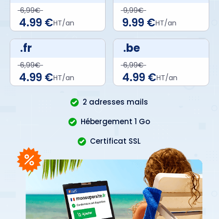
6,99€
9,99€
4.99 €
9.99 €
HT/an
HT/an
.fr
.be
6,99€
6,99€
4.99 €
4.99 €
HT/an
HT/an
2 adresses mails
Hébergement 1 Go
Certificat SSL