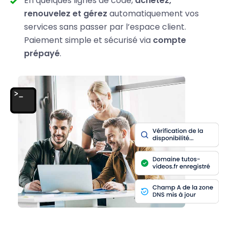
En quelques lignes de code,
achetez,
renouvelez et gérez
automatiquement vos
services sans passer par l’espace client.
Paiement simple et sécurisé via
compte
prépayé
.